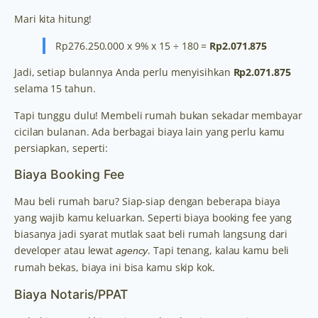
Mari kita hitung!
Rp276.250.000 x 9% x 15 ÷ 180 =
Rp2.071.875
Jadi, setiap bulannya Anda perlu menyisihkan
Rp2.071.875
selama 15 tahun.
Tapi tunggu dulu! Membeli rumah bukan sekadar membayar
cicilan bulanan. Ada berbagai biaya lain yang perlu kamu
persiapkan, seperti:
Biaya Booking Fee
Mau beli rumah baru? Siap-siap dengan beberapa biaya
yang wajib kamu keluarkan. Seperti biaya booking fee yang
biasanya jadi syarat mutlak saat beli rumah langsung dari
developer atau lewat
. Tapi tenang, kalau kamu beli
agency
rumah bekas, biaya ini bisa kamu skip kok.
Biaya Notaris/PPAT