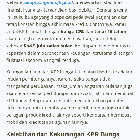
website
, menawarkan stabilitas
sikapiuangmu.ojk.go.id
finansial yang tak tergantikan bagi debitur. Dengan skema
ini, suku bunga yang disepakati pada awal perjanjian akan
tetap konstan hingga akhir masa kredit. Contohnya, kamu
ambil KPR rumah dengan
bunga 12%
dan
tenor 15 tahun
akan mengharuskan kamu membayar angsuran tetap
sebesar
Rp4,5 juta setiap bulan
. Ketetapan ini memberikan
kepastian dalam perencanaan keuangan, terutama di tengah
fluktuasi ekonomi yang tak terduga.
Keunggulan lain dari KPR bunga tetap atau fixed rate adalah
mudah perhitungannya. Karena suku bunga tidak
mengalami perubahan, maka jumlah angsuran bulanan juga
akan tetap sesuai perhitungan dari awal. Hal inilah membuat
KPR bunga tetap atau fixed rate menjadi pilihan populer
tidak hanya untuk pembiayaan properti, namun juga untuk
beragam produk kredit lainnya seperti kendaraan bermotor,
mobil dan kredit tanpa agunan lainnya.
Kelebihan dan Kekurangan KPR Bunga