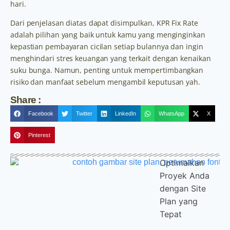
hari.
Dari penjelasan diatas dapat disimpulkan, KPR Fix Rate
adalah pilihan yang baik untuk kamu yang menginginkan
kepastian pembayaran cicilan setiap bulannya dan ingin
menghindari stres keuangan yang terkait dengan kenaikan
suku bunga. Namun, penting untuk mempertimbangkan
risiko dan manfaat sebelum mengambil keputusan yah.
Share :
Facebook
Twitter
LinkedIn
WhatsApp
X
Pinterest
Optimalkan
Proyek Anda
dengan Site
Plan yang
Tepat