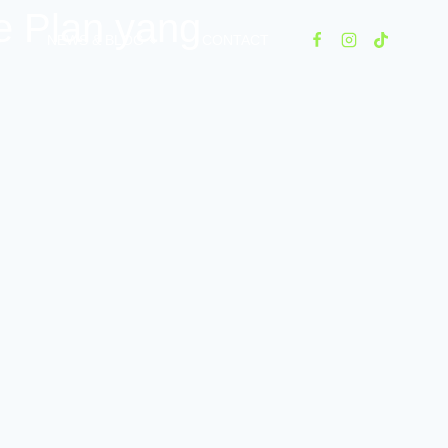
e Plan yang
NEWS & BLOG
CONTACT